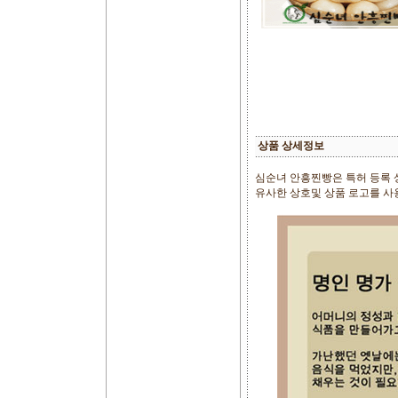
상품 상세정보
심순녀 안흥찐빵은 특허 등록
유사한 상호및 상품 로고를 사